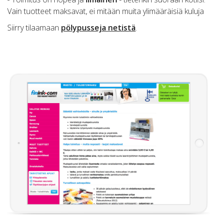
Vain tuotteet maksavat, ei mitään muita ylimääräisiä kuluja
Siirry tilaamaan
pölypusseja netistä
.